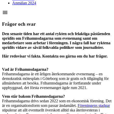
Anmälan 2024
menu
Frågor och svar
Den senaste tiden har ett antal rykten och felaktiga påståenden
spridits om Frihamnsdagarna som evenemang samt om
medarbetare som arbetar i föreningen. I några fall har ryktena
spridits vidare av såväl folkvalda politiker som journalister.
Här redovisar vi fakta. Kontakta oss gärna om du har frågor.
Vad är Frihamnsdagarna?
Frihamnsdagarna är ett årligen återkommande evenemang – en
demokratisk mötesplats i Göteborg som är gratis och tillgänglig för
allmänheten att besöka. Frihamnsdagarna är fortfarande under
uppbyggnad, det första evenemanget ägde rum 2021.
Vem står bakom Frihamnsdagarna?
Frihamnsdagarna drivs sedan 2022 som en ekonomisk förening. Det
är en organisationsform som passar ändamålet.
Föreningens stadgar
stipulerar att allt eventuellt överskott alltid ska återinvesteras i