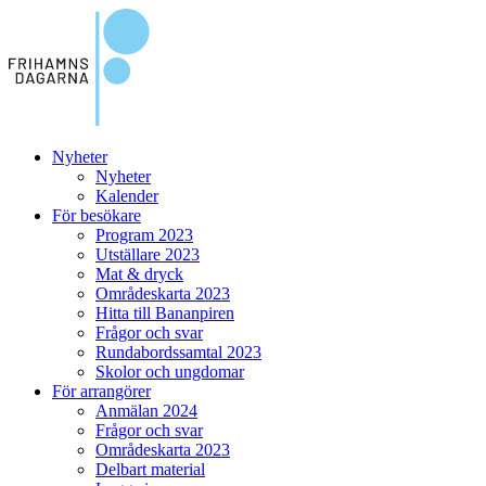
Nyheter
Nyheter
Kalender
För besökare
Program 2023
Utställare 2023
Mat & dryck
Områdeskarta 2023
Hitta till Bananpiren
Frågor och svar
Rundabordssamtal 2023
Skolor och ungdomar
För arrangörer
Anmälan 2024
Frågor och svar
Områdeskarta 2023
Delbart material