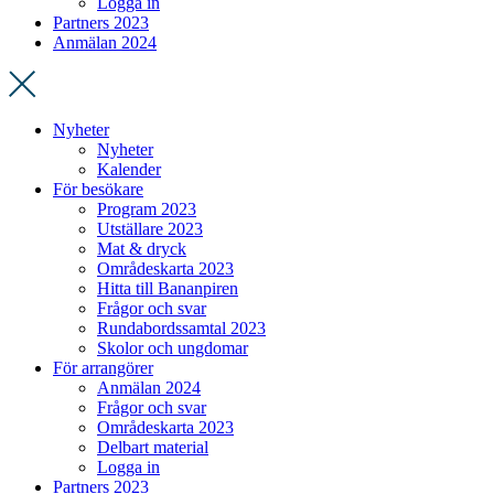
Logga in
Partners 2023
Anmälan 2024
Nyheter
Nyheter
Kalender
För besökare
Program 2023
Utställare 2023
Mat & dryck
Områdeskarta 2023
Hitta till Bananpiren
Frågor och svar
Rundabordssamtal 2023
Skolor och ungdomar
För arrangörer
Anmälan 2024
Frågor och svar
Områdeskarta 2023
Delbart material
Logga in
Partners 2023