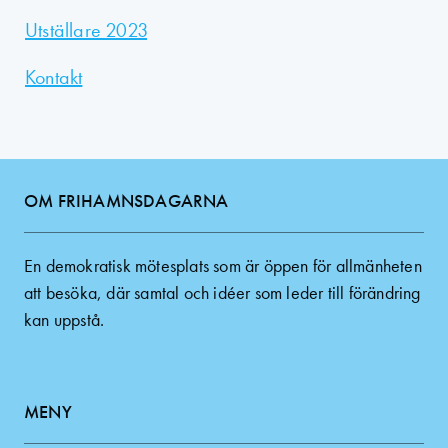
Utställare 2023
Kontakt
OM FRIHAMNSDAGARNA
En demokratisk mötesplats som är öppen för allmänheten
att besöka, där samtal och idéer som leder till förändring
kan uppstå.
MENY