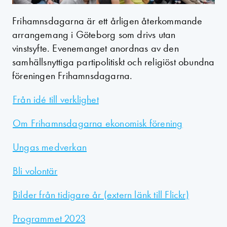
Frihamnsdagarna är ett årligen återkommande
arrangemang i Göteborg som drivs utan
vinstsyfte. Evenemanget anordnas av den
samhällsnyttiga partipolitiskt och religiöst obundna
föreningen Frihamnsdagarna.
Från idé till verklighet
Om Frihamnsdagarna ekonomisk förening
Ungas medverkan
Bli volontär
Bilder från tidigare år (extern länk till Flickr)
Programmet 2023