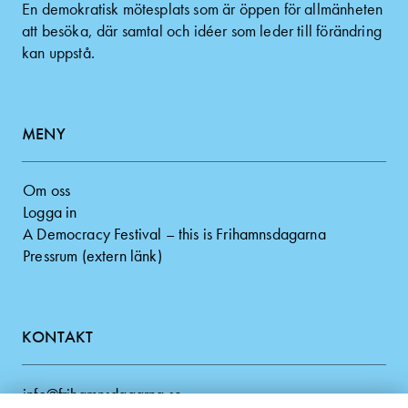
En demokratisk mötesplats som är öppen för allmänheten
att besöka, där samtal och idéer som leder till förändring
kan uppstå.
MENY
Om oss
Logga in
A Democracy Festival – this is Frihamnsdagarna
Pressrum (extern länk)
KONTAKT
info@frihamnsdagarna.se