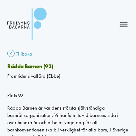
menu
Tillbaka
Rädda Barnen (92)
Framtidens välfärd (Ebbe)
Plats 92
Rädda Barnen är världens största självständiga
barnrättsorganisation. Vi har funnits vid barnens sida i
över hundra år och arbetar varje dag för att
barnkonventionen ska bli verklighet för alla barn, i Sverige