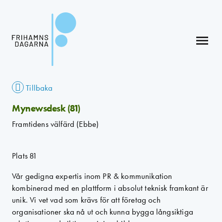
menu
Tillbaka
Mynewsdesk (81)
Framtidens välfärd (Ebbe)
Plats 81
Vår gedigna expertis inom PR & kommunikation
kombinerad med en plattform i absolut teknisk framkant är
unik. Vi vet vad som krävs för att företag och
organisationer ska nå ut och kunna bygga långsiktiga