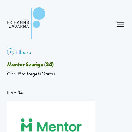
menu
Tillbaka
Mentor Sverige (34)
Cirkulära torget (Greta)
Plats 34