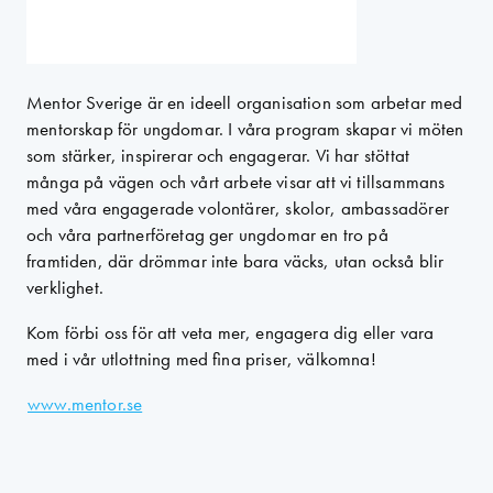
Mentor Sverige är en ideell organisation som arbetar med
mentorskap för ungdomar. I våra program skapar vi möten
som stärker, inspirerar och engagerar. Vi har stöttat
många på vägen och vårt arbete visar att vi tillsammans
med våra engagerade volontärer, skolor, ambassadörer
och våra partnerföretag ger ungdomar en tro på
framtiden, där drömmar inte bara väcks, utan också blir
verklighet.
Kom förbi oss för att veta mer, engagera dig eller vara
med i vår utlottning med fina priser, välkomna!
www.mentor.se