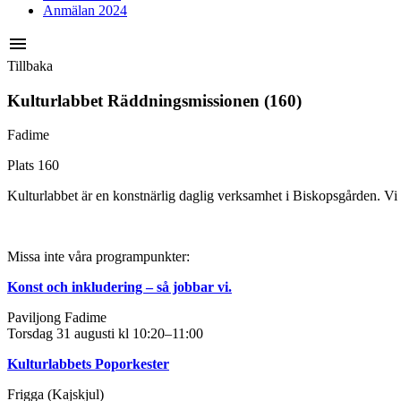
Anmälan 2024
menu
Tillbaka
Kulturlabbet Räddningsmissionen (160)
Fadime
Plats 160
Kulturlabbet är en konstnärlig daglig verksamhet i Biskopsgården. Vi 
Missa inte våra programpunkter:
Konst och inkludering – så jobbar vi.
Paviljong Fadime
Torsdag 31 augusti kl 10:20–11:00
Kulturlabbets Poporkester
Frigga (Kajskjul)