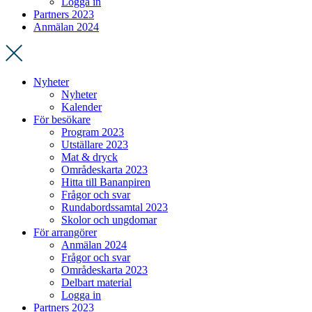
Logga in
Partners 2023
Anmälan 2024
Nyheter
Nyheter
Kalender
För besökare
Program 2023
Utställare 2023
Mat & dryck
Områdeskarta 2023
Hitta till Bananpiren
Frågor och svar
Rundabordssamtal 2023
Skolor och ungdomar
För arrangörer
Anmälan 2024
Frågor och svar
Områdeskarta 2023
Delbart material
Logga in
Partners 2023