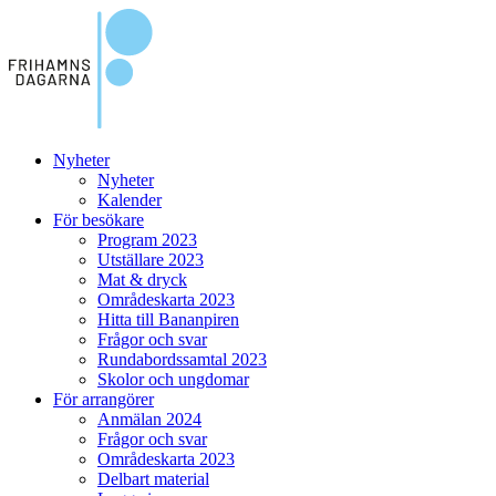
Nyheter
Nyheter
Kalender
För besökare
Program 2023
Utställare 2023
Mat & dryck
Områdeskarta 2023
Hitta till Bananpiren
Frågor och svar
Rundabordssamtal 2023
Skolor och ungdomar
För arrangörer
Anmälan 2024
Frågor och svar
Områdeskarta 2023
Delbart material