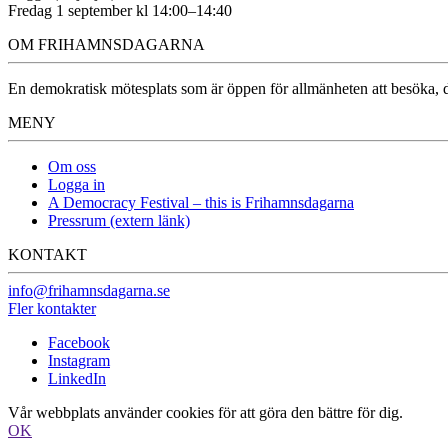
Fredag 1 september kl 14:00–14:40
OM FRIHAMNSDAGARNA
En demokratisk mötesplats som är öppen för allmänheten att besöka, dä
MENY
Om oss
Logga in
A Democracy Festival – this is Frihamnsdagarna
Pressrum (extern länk)
KONTAKT
info@frihamnsdagarna.se
Fler kontakter
Facebook
Instagram
LinkedIn
Vår webbplats använder cookies för att göra den bättre för dig.
OK