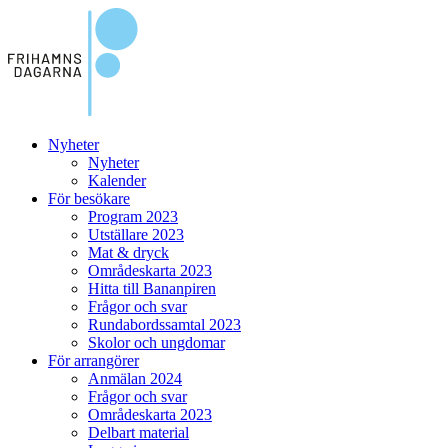
Nyheter
Nyheter
Kalender
För besökare
Program 2023
Utställare 2023
Mat & dryck
Områdeskarta 2023
Hitta till Bananpiren
Frågor och svar
Rundabordssamtal 2023
Skolor och ungdomar
För arrangörer
Anmälan 2024
Frågor och svar
Områdeskarta 2023
Delbart material