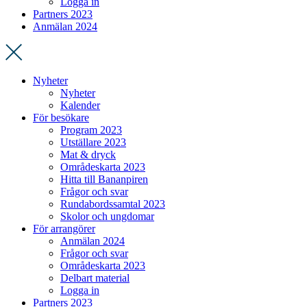
Logga in
Partners 2023
Anmälan 2024
Nyheter
Nyheter
Kalender
För besökare
Program 2023
Utställare 2023
Mat & dryck
Områdeskarta 2023
Hitta till Bananpiren
Frågor och svar
Rundabordssamtal 2023
Skolor och ungdomar
För arrangörer
Anmälan 2024
Frågor och svar
Områdeskarta 2023
Delbart material
Logga in
Partners 2023