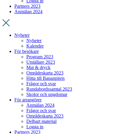
Logga in
Partners 2023
Anmälan 2024
Nyheter
Nyheter
Kalender
För besökare
Program 2023
Utställare 2023
Mat & dryck
Områdeskarta 2023
Hitta till Bananpiren
Frågor och svar
Rundabordssamtal 2023
Skolor och ungdomar
För arrangörer
Anmälan 2024
Frågor och svar
Områdeskarta 2023
Delbart material
Logga in
Partners 2023