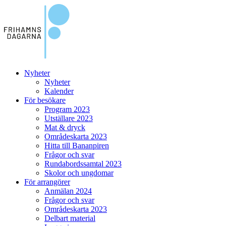
Nyheter
Nyheter
Kalender
För besökare
Program 2023
Utställare 2023
Mat & dryck
Områdeskarta 2023
Hitta till Bananpiren
Frågor och svar
Rundabordssamtal 2023
Skolor och ungdomar
För arrangörer
Anmälan 2024
Frågor och svar
Områdeskarta 2023
Delbart material