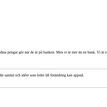
 dina pengar gör när de är på banken. Men vi är mer än en bank. Vi är
r samtal och idéer som leder till förändring kan uppstå.