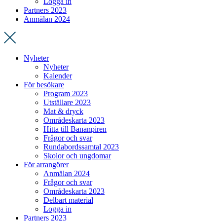
Logga in
Partners 2023
Anmälan 2024
Nyheter
Nyheter
Kalender
För besökare
Program 2023
Utställare 2023
Mat & dryck
Områdeskarta 2023
Hitta till Bananpiren
Frågor och svar
Rundabordssamtal 2023
Skolor och ungdomar
För arrangörer
Anmälan 2024
Frågor och svar
Områdeskarta 2023
Delbart material
Logga in
Partners 2023