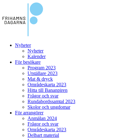
Nyheter
Nyheter
Kalender
För besökare
Program 2023
Utställare 2023
Mat & dryck
Områdeskarta 2023
Hitta till Bananpiren
Frågor och svar
Rundabordssamtal 2023
Skolor och ungdomar
För arrangörer
Anmälan 2024
Frågor och svar
Områdeskarta 2023
Delbart material