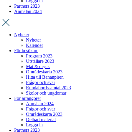
Logga in
Partners 2023
Anmälan 2024
Nyheter
Nyheter
Kalender
För besökare
Program 2023
Utställare 2023
Mat & dryck
Områdeskarta 2023
Hitta till Bananpiren
Frågor och svar
Rundabordssamtal 2023
Skolor och ungdomar
För arrangörer
Anmälan 2024
Frågor och svar
Områdeskarta 2023
Delbart material
Logga in
Partners 2023