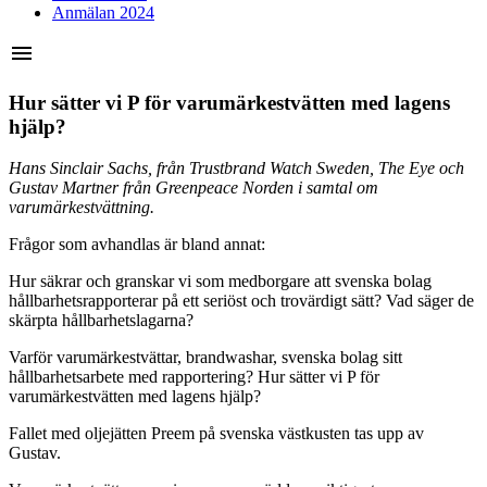
Anmälan 2024
menu
Hur sätter vi P för varumärkestvätten med lagens
hjälp?
Hans Sinclair Sachs, från Trustbrand Watch Sweden, The Eye och
Gustav Martner från Greenpeace Norden i samtal om
varumärkestvättning.
Frågor som avhandlas är bland annat:
Hur säkrar och granskar vi som medborgare att svenska bolag
hållbarhetsrapporterar på ett seriöst och trovärdigt sätt? Vad säger de
skärpta hållbarhetslagarna?
Varför varumärkestvättar, brandwashar, svenska bolag sitt
hållbarhetsarbete med rapportering? Hur sätter vi P för
varumärkestvätten med lagens hjälp?
Fallet med oljejätten Preem på svenska västkusten tas upp av
Gustav.