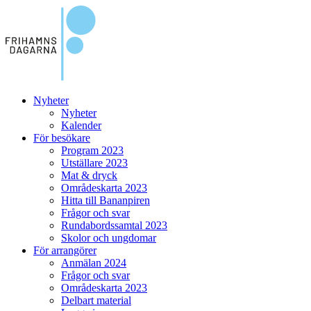
Nyheter
Nyheter
Kalender
För besökare
Program 2023
Utställare 2023
Mat & dryck
Områdeskarta 2023
Hitta till Bananpiren
Frågor och svar
Rundabordssamtal 2023
Skolor och ungdomar
För arrangörer
Anmälan 2024
Frågor och svar
Områdeskarta 2023
Delbart material