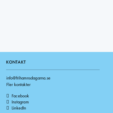
KONTAKT
info@frihamnsdagarna.se
Fler kontakter
Facebook
Instagram
LinkedIn