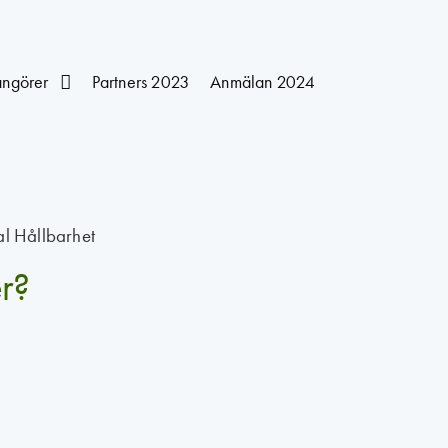
angörer
Partners 2023
Anmälan 2024
l Hållbarhet
er?