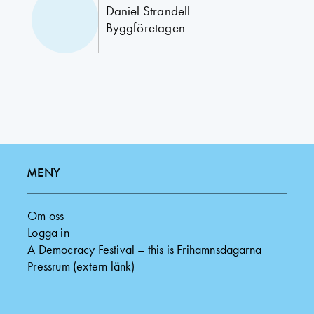
Daniel Strandell
Byggföretagen
MENY
Om oss
Logga in
A Democracy Festival – this is Frihamnsdagarna
Pressrum (extern länk)