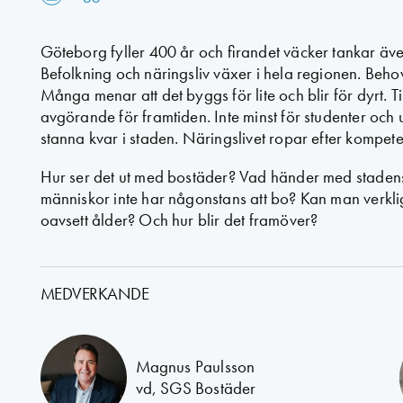
Göteborg fyller 400 år och firandet väcker tankar äv
Befolkning och näringsliv växer i hela regionen. Behove
Många menar att det byggs för lite och blir för dyrt. Ti
avgörande för framtiden. Inte minst för studenter och 
stanna kvar i staden. Näringslivet ropar efter kompete
Hur ser det ut med bostäder? Vad händer med stadens
människor inte har någonstans att bo? Kan man verkl
oavsett ålder? Och hur blir det framöver?
MEDVERKANDE
Magnus Paulsson
vd, SGS Bostäder