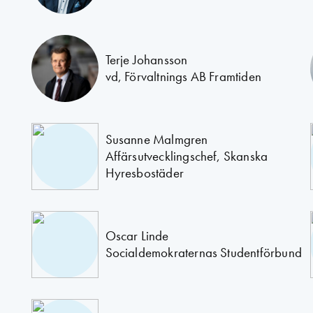
Terje Johansson
vd, Förvaltnings AB Framtiden
Susanne Malmgren
Affärsutvecklingschef, Skanska
Hyresbostäder
Oscar Linde
Socialdemokraternas Studentförbund