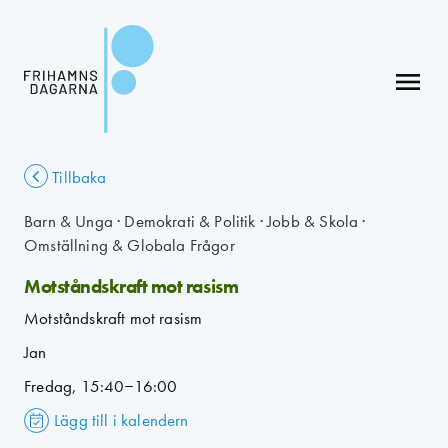
menu
Tillbaka
Barn & Unga
·
Demokrati & Politik
·
Jobb & Skola
·
Omställning & Globala Frågor
Motståndskraft mot rasism
Motståndskraft mot rasism
Jan
Fredag, 15:40–16:00
Lägg till i kalendern