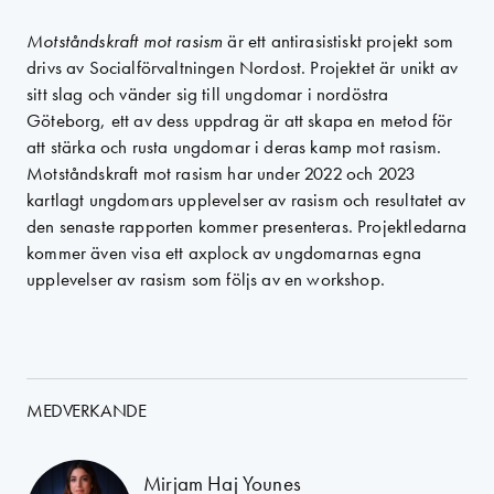
Motståndskraft mot rasism
är ett antirasistiskt projekt som
drivs av Socialförvaltningen Nordost. Projektet är unikt av
sitt slag och vänder sig till ungdomar i nordöstra
Göteborg, ett av dess uppdrag är att skapa en metod för
att stärka och rusta ungdomar i deras kamp mot rasism.
Motståndskraft mot rasism har under 2022 och 2023
kartlagt ungdomars upplevelser av rasism och resultatet av
den senaste rapporten kommer presenteras. Projektledarna
kommer även visa ett axplock av ungdomarnas egna
upplevelser av rasism som följs av en workshop.
MEDVERKANDE
Mirjam Haj Younes