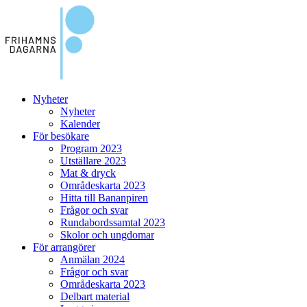
Nyheter
Nyheter
Kalender
För besökare
Program 2023
Utställare 2023
Mat & dryck
Områdeskarta 2023
Hitta till Bananpiren
Frågor och svar
Rundabordssamtal 2023
Skolor och ungdomar
För arrangörer
Anmälan 2024
Frågor och svar
Områdeskarta 2023
Delbart material