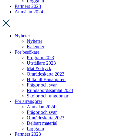
Logga in
Partners 2023
Anmälan 2024
Nyheter
Nyheter
Kalender
För besökare
Program 2023
Utställare 2023
Mat & dryck
Områdeskarta 2023
Hitta till Bananpiren
Frågor och svar
Rundabordssamtal 2023
Skolor och ungdomar
För arrangörer
Anmälan 2024
Frågor och svar
Områdeskarta 2023
Delbart material
Logga in
Partners 2023