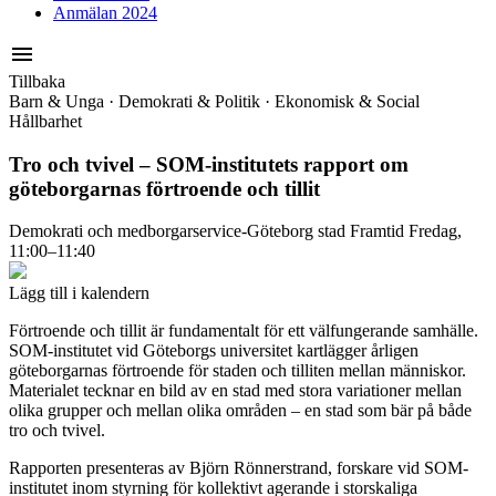
Anmälan 2024
menu
Tillbaka
Barn & Unga
·
Demokrati & Politik
·
Ekonomisk & Social
Hållbarhet
Tro och tvivel – SOM-institutets rapport om
göteborgarnas förtroende och tillit
Demokrati och medborgarservice-Göteborg stad
Framtid
Fredag,
11:00–11:40
Lägg till i kalendern
Förtroende och tillit är fundamentalt för ett välfungerande samhälle.
SOM-institutet vid Göteborgs universitet kartlägger årligen
göteborgarnas förtroende för staden och tilliten mellan människor.
Materialet tecknar en bild av en stad med stora variationer mellan
olika grupper och mellan olika områden – en stad som bär på både
tro och tvivel.
Rapporten presenteras av Björn Rönnerstrand, forskare vid SOM-
institutet inom styrning för kollektivt agerande i storskaliga