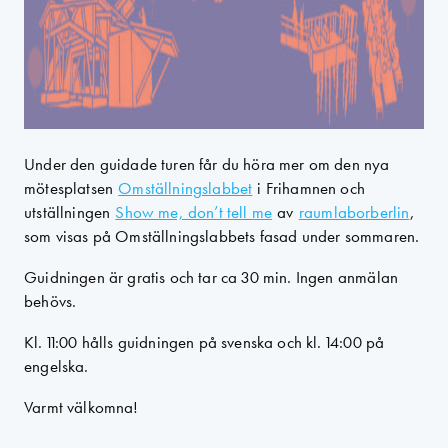
Under den guidade turen får du höra mer om den nya
mötesplatsen
Omställningslabbet
i Frihamnen och
utställningen
Show me, don’t tell me
av
raumlaborberlin
,
som visas på Omställningslabbets fasad under sommaren.
Guidningen är gratis och tar ca 30 min. Ingen anmälan
behövs.
Kl. 11:00 hålls guidningen på svenska och kl. 14:00 på
engelska.
Varmt välkomna!