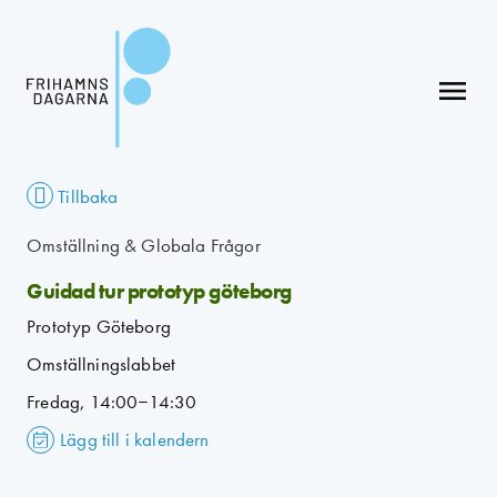
menu
Tillbaka
Omställning & Globala Frågor
Guidad tur prototyp göteborg
Prototyp Göteborg
Omställningslabbet
Fredag, 14:00–14:30
Lägg till i kalendern