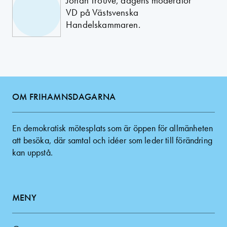
Johan Trouvé, dagens moderator
VD på Västsvenska
Handelskammaren.
OM FRIHAMNSDAGARNA
En demokratisk mötesplats som är öppen för allmänheten
att besöka, där samtal och idéer som leder till förändring
kan uppstå.
MENY