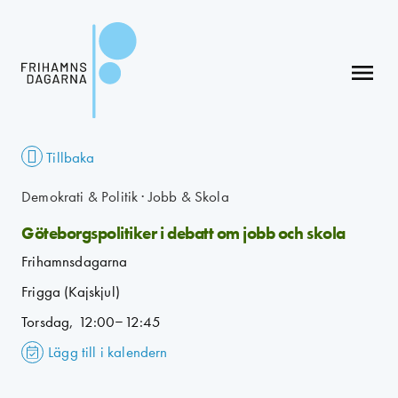
menu
Tillbaka
Demokrati & Politik
·
Jobb & Skola
Göteborgspolitiker i debatt om jobb och skola
Frihamnsdagarna
Frigga (Kajskjul)
Torsdag, 12:00–12:45
Lägg till i kalendern