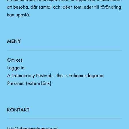
att besöka, där samtal och idéer som leder till förändring
kan uppstå.
MENY
Om oss
Logga in
A Democracy Festival – this is Frihamnsdagarna
Pressrum (extern länk)
KONTAKT
info@frihamnsdagarna.se