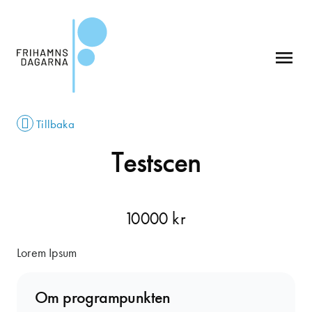
menu
Tillbaka
Testscen
10000
kr
Lorem Ipsum
Om programpunkten