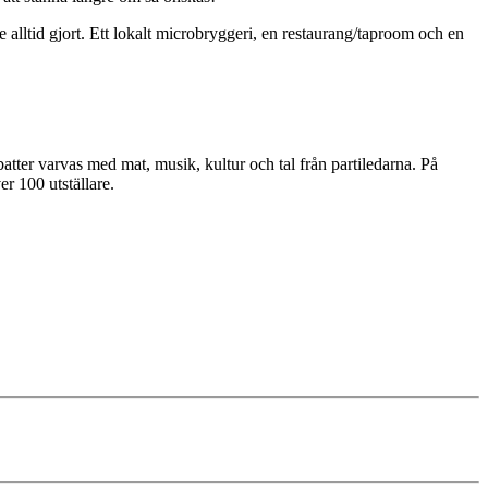
alltid gjort. Ett lokalt microbryggeri, en restaurang/taproom och en
tter varvas med mat, musik, kultur och tal från partiledarna. På
r 100 utställare.