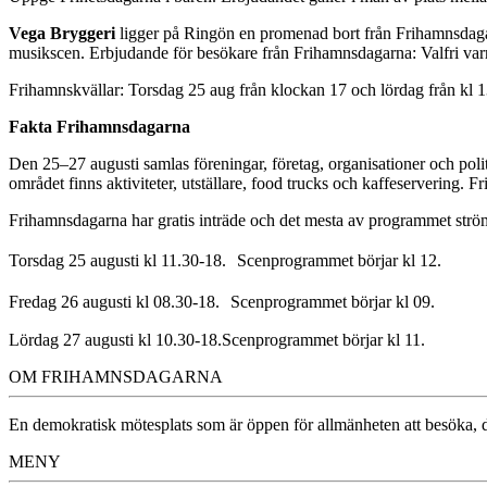
Vega Bryggeri
ligger på Ringön en promenad bort från Frihamnsdagarn
musikscen. Erbjudande för besökare från Frihamnsdagarna: Valfri varm
Frihamnskvällar: Torsdag 25 aug från klockan 17 och lördag från kl 13
Fakta Frihamnsdagarna
Den 25–27 augusti samlas föreningar, företag, organisationer och poli
området finns aktiviteter, utställare, food trucks och kaffeservering.
Frihamnsdagarna har gratis inträde och det mesta av programmet strö
Torsdag 25 augusti kl 11.30-18. Scenprogrammet börjar kl 12.
Fredag 26 augusti kl 08.30-18. Scenprogrammet börjar kl 09.
Lördag 27 augusti kl 10.30-18.Scenprogrammet börjar kl 11.
OM FRIHAMNSDAGARNA
En demokratisk mötesplats som är öppen för allmänheten att besöka, dä
MENY