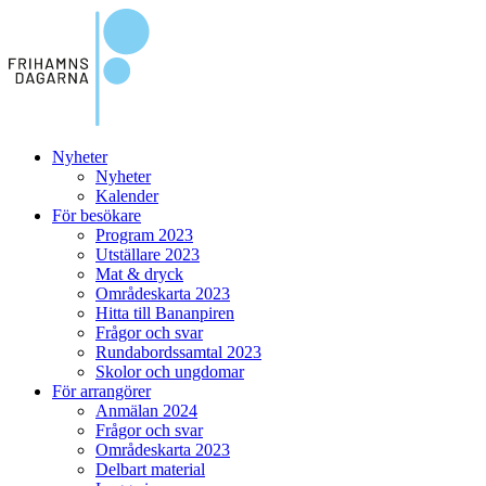
Nyheter
Nyheter
Kalender
För besökare
Program 2023
Utställare 2023
Mat & dryck
Områdeskarta 2023
Hitta till Bananpiren
Frågor och svar
Rundabordssamtal 2023
Skolor och ungdomar
För arrangörer
Anmälan 2024
Frågor och svar
Områdeskarta 2023
Delbart material