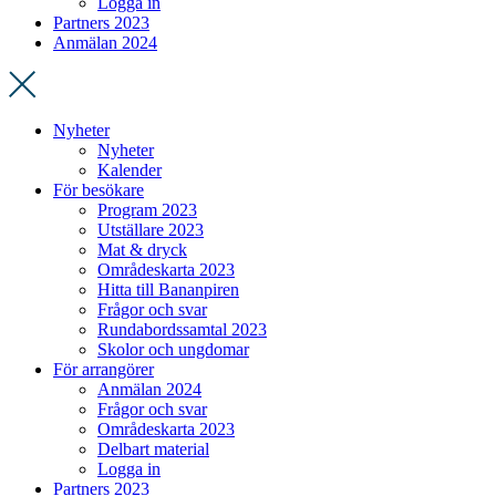
Logga in
Partners 2023
Anmälan 2024
Nyheter
Nyheter
Kalender
För besökare
Program 2023
Utställare 2023
Mat & dryck
Områdeskarta 2023
Hitta till Bananpiren
Frågor och svar
Rundabordssamtal 2023
Skolor och ungdomar
För arrangörer
Anmälan 2024
Frågor och svar
Områdeskarta 2023
Delbart material
Logga in
Partners 2023