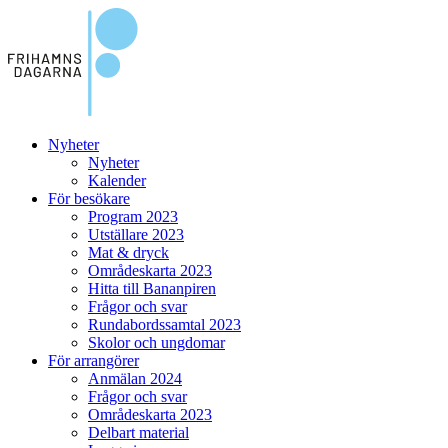
Nyheter
Nyheter
Kalender
För besökare
Program 2023
Utställare 2023
Mat & dryck
Områdeskarta 2023
Hitta till Bananpiren
Frågor och svar
Rundabordssamtal 2023
Skolor och ungdomar
För arrangörer
Anmälan 2024
Frågor och svar
Områdeskarta 2023
Delbart material