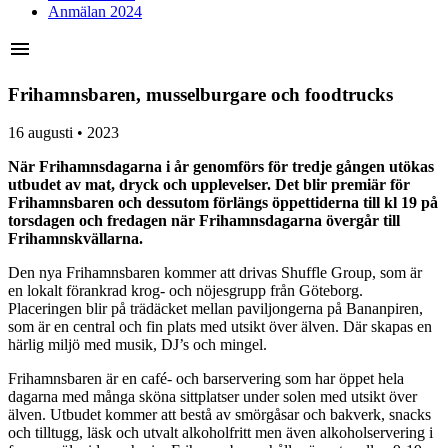
Anmälan 2024
menu
Frihamnsbaren, musselburgare och foodtrucks
16 augusti • 2023
När Frihamnsdagarna i år genomförs för tredje gången utökas
utbudet av mat, dryck och upplevelser. Det blir premiär för
Frihamnsbaren och dessutom förlängs öppettiderna till kl 19 på
torsdagen och fredagen när Frihamnsdagarna övergår till
Frihamnskvällarna.
Den nya Frihamnsbaren kommer att drivas Shuffle Group, som är
en lokalt förankrad krog- och nöjesgrupp från Göteborg.
Placeringen blir på trädäcket mellan paviljongerna på Bananpiren,
som är en central och fin plats med utsikt över älven. Där skapas en
härlig miljö med musik, DJ’s och mingel.
Frihamnsbaren är en café- och barservering som har öppet hela
dagarna med många sköna sittplatser under solen med utsikt över
älven. Utbudet kommer att bestå av smörgåsar och bakverk, snacks
och tilltugg, läsk och utvalt alkoholfritt men även alkoholservering i