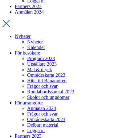
Logga in
Partners 2023
Anmälan 2024
Nyheter
Nyheter
Kalender
För besökare
Program 2023
Utställare 2023
Mat & dryck
Områdeskarta 2023
Hitta till Bananpiren
Frågor och svar
Rundabordssamtal 2023
Skolor och ungdomar
För arrangörer
Anmälan 2024
Frågor och svar
Områdeskarta 2023
Delbart material
Logga in
Partners 2023