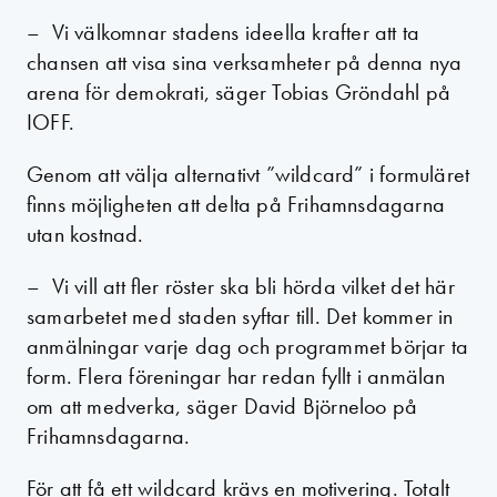
– Vi välkomnar stadens ideella krafter att ta
chansen att visa sina verksamheter på denna nya
arena för demokrati, säger Tobias Gröndahl på
IOFF.
Genom att välja alternativt ”wildcard” i formuläret
finns möjligheten att delta på Frihamnsdagarna
utan kostnad.
– Vi vill att fler röster ska bli hörda vilket det här
samarbetet med staden syftar till. Det kommer in
anmälningar varje dag och programmet börjar ta
form. Flera föreningar har redan fyllt i anmälan
om att medverka, säger David Björneloo på
Frihamnsdagarna.
För att få ett wildcard krävs en motivering. Totalt