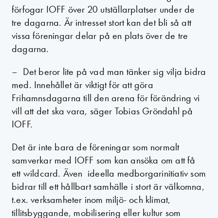
förfogar IOFF över 20 utställarplatser under de
tre dagarna. Är intresset stort kan det bli så att
vissa föreningar delar på en plats över de tre
dagarna.
– Det beror lite på vad man tänker sig vilja bidra
med. Innehållet är viktigt för att göra
Frihamnsdagarna till den arena för förändring vi
vill att det ska vara, säger Tobias Gröndahl på
IOFF.
Det är inte bara de föreningar som normalt
samverkar med IOFF som kan ansöka om att få
ett wildcard. Även ideella medborgarinitiativ som
bidrar till ett hållbart samhälle i stort är välkomna,
t.ex. verksamheter inom miljö- och klimat,
tillitsbyggande, mobilisering eller kultur som