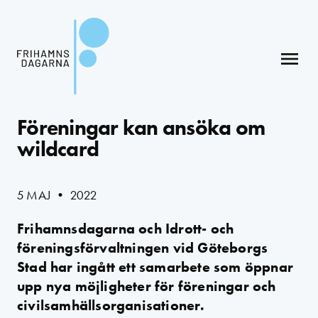
menu
Föreningar kan ansöka om
wildcard
5 MAJ • 2022
Frihamnsdagarna och Idrott- och
föreningsförvaltningen vid Göteborgs
Stad har ingått ett samarbete som öppnar
upp nya möjligheter för föreningar och
civilsamhällsorganisationer.