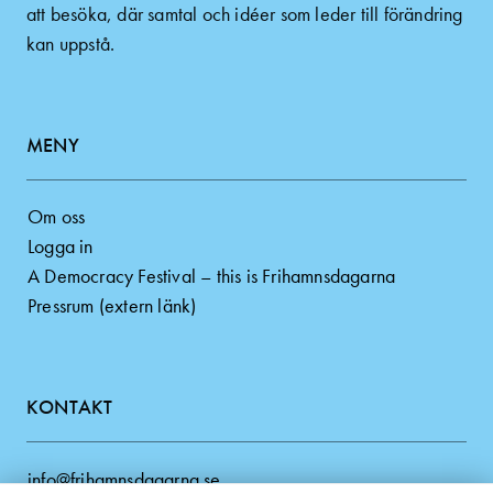
att besöka, där samtal och idéer som leder till förändring
kan uppstå.
MENY
Om oss
Logga in
A Democracy Festival – this is Frihamnsdagarna
Pressrum (extern länk)
KONTAKT
info@frihamnsdagarna.se