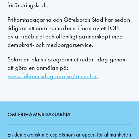
förändringskraft.
Frihamnsdagarna och Göteborgs Stad har sedan
tidigare ett nära samarbete i form av ett IOP-
avtal (idéburet och offentligt partnerskap) med
demokrati- och medborgarservice.
Säkra en plats i programmet redan idag genom
att göra en anmälan på:
www.frihamnsdagarna.se/anmalan
OM FRIHAMNSDAGARNA
En demokratisk mötesplats som är öppen för allmänheten