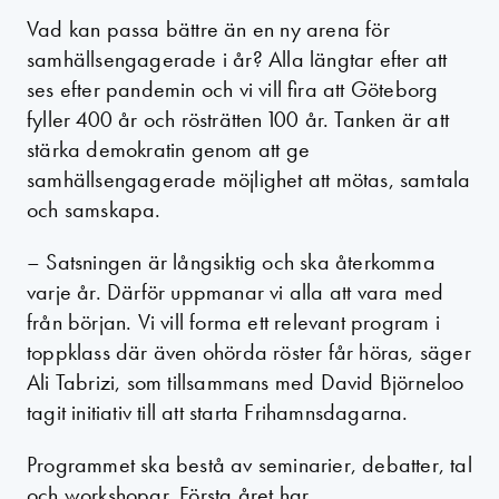
Vad kan passa bättre än en ny arena för
samhällsengagerade i år? Alla längtar efter att
ses efter pandemin och vi vill fira att Göteborg
fyller 400 år och rösträtten 100 år. Tanken är att
stärka demokratin genom att ge
samhällsengagerade möjlighet att mötas, samtala
och samskapa.
– Satsningen är långsiktig och ska återkomma
varje år. Därför uppmanar vi alla att vara med
från början. Vi vill forma ett relevant program i
toppklass där även ohörda röster får höras, säger
Ali Tabrizi, som tillsammans med David Björneloo
tagit initiativ till att starta Frihamnsdagarna.
Programmet ska bestå av seminarier, debatter, tal
och workshopar. Första året har