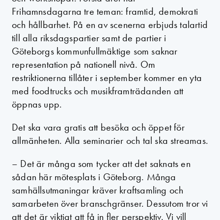
Frihamnsdagarna tre teman: framtid, demokrati
och hållbarhet. På en av scenerna erbjuds talartid
till alla riksdagspartier samt de partier i
Göteborgs kommunfullmäktige som saknar
representation på nationell nivå. Om
restriktionerna tillåter i september kommer en yta
med foodtrucks och musikframträdanden att
öppnas upp.
Det ska vara gratis att besöka och öppet för
allmänheten. Alla seminarier och tal ska streamas.
– Det är många som tycker att det saknats en
sådan här mötesplats i Göteborg. Många
samhällsutmaningar kräver kraftsamling och
samarbeten över branschgränser. Dessutom tror vi
att det är viktigt att få in fler perspektiv. Vi vill